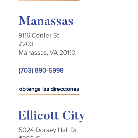
Manassas
9116 Center St
#203
Manassas, VA 20110
(703) 890-5998
obtenga las direcciones
Ellicott City
5024 Dorsey Hall Dr