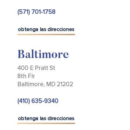
(571) 701-1758
obtenga las direcciones
Baltimore
400 E Pratt St
8th Flr
Baltimore, MD 21202
(410) 635-9340
obtenga las direcciones