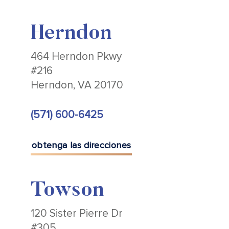
Herndon
464 Herndon Pkwy
#216
Herndon, VA 20170
(571) 600-6425
obtenga las direcciones
Towson
120 Sister Pierre Dr
#305