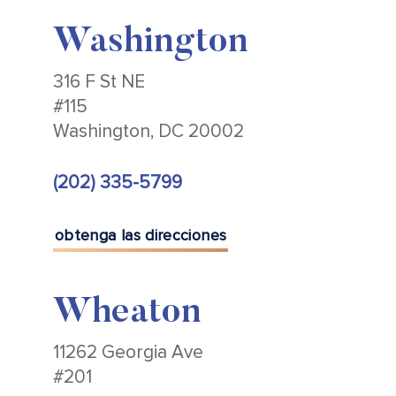
Washington
316 F St NE
#115
Washington, DC 20002
(202) 335-5799
obtenga las direcciones
Wheaton
11262 Georgia Ave
#201