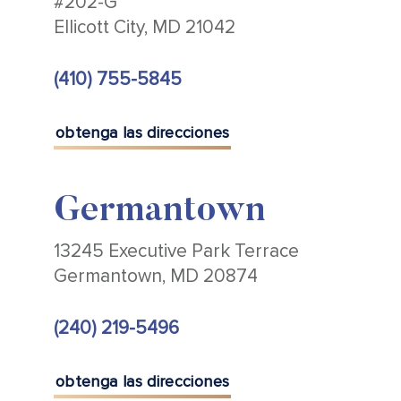
#202-G
Ellicott City, MD 21042
(410) 755-5845
obtenga las direcciones
Germantown
13245 Executive Park Terrace
Germantown, MD 20874
(240) 219-5496
obtenga las direcciones