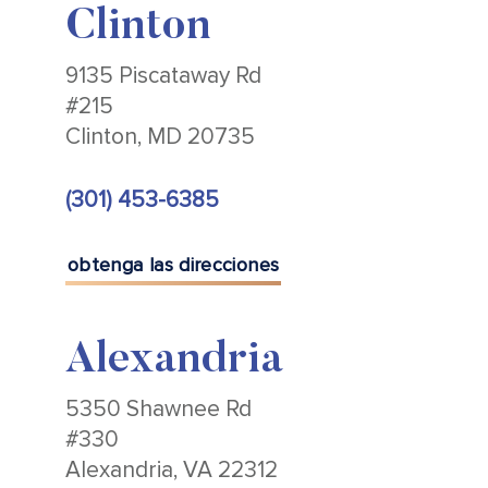
Clinton
9135 Piscataway Rd
#215
Clinton, MD 20735
(301) 453-6385
obtenga las direcciones
Alexandria
5350 Shawnee Rd
#330
Alexandria, VA 22312