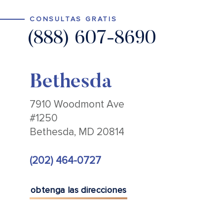
CONSULTAS GRATIS
(888) 607-8690
Bethesda
7910 Woodmont Ave
#1250
Bethesda, MD 20814
(202) 464-0727
obtenga las direcciones