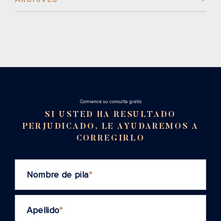
Cоmience su consulta gratis
SI USTED HA RESULTADO
PERJUDICADO, LE AYUDAREMOS A
CORREGIRLO
Nombre de pila
*
Apellido
*