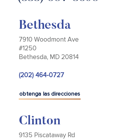
Bethesda
7910 Woodmont Ave
#1250
Bethesda, MD 20814
(202) 464-0727
obtenga las direcciones
Clinton
9135 Piscataway Rd