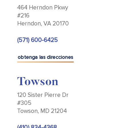
464 Herndon Pkwy
#216
Herndon, VA 20170
(571) 600-6425
obtenga las direcciones
Towson
120 Sister Pierre Dr
#305
Towson, MD 21204
(410) 834-4368