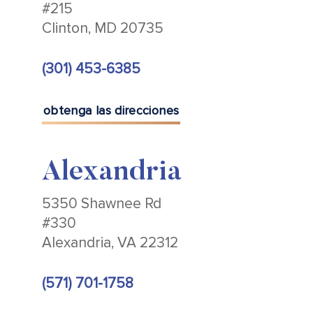
#215
Clinton, MD 20735
(301) 453-6385
obtenga las direcciones
Alexandria
5350 Shawnee Rd
#330
Alexandria, VA 22312
(571) 701-1758