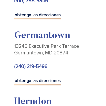
(410) 755-5845
obtenga las direcciones
Germantown
13245 Executive Park Terrace
Germantown, MD 20874
(240) 219-5496
obtenga las direcciones
Herndon