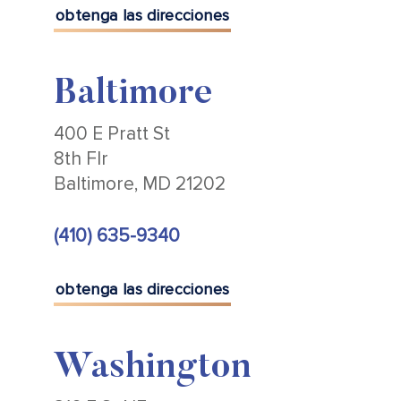
obtenga las direcciones
Baltimore
400 E Pratt St
8th Flr
Baltimore, MD 21202
(410) 635-9340
obtenga las direcciones
Washington