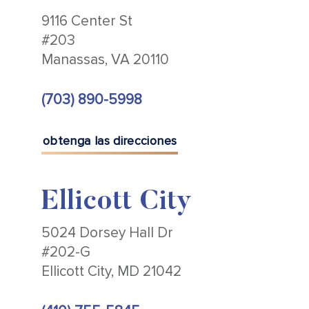
9116 Center St
#203
Manassas, VA 20110
(703) 890-5998
obtenga las direcciones
Ellicott City
5024 Dorsey Hall Dr
#202-G
Ellicott City, MD 21042