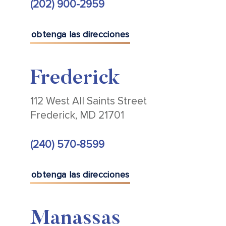
(202) 900-2959
obtenga las direcciones
Frederick
112 West All Saints Street
Frederick, MD 21701
(240) 570-8599
obtenga las direcciones
Manassas