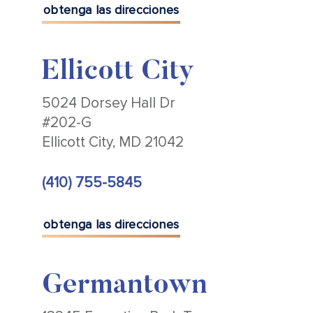
obtenga las direcciones
Ellicott City
5024 Dorsey Hall Dr
#202-G
Ellicott City, MD 21042
(410) 755-5845
obtenga las direcciones
Germantown