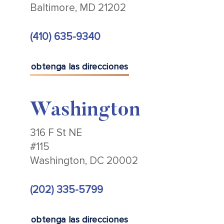
Baltimore, MD 21202
(410) 635-9340
obtenga las direcciones
Washington
316 F St NE
#115
Washington, DC 20002
(202) 335-5799
obtenga las direcciones