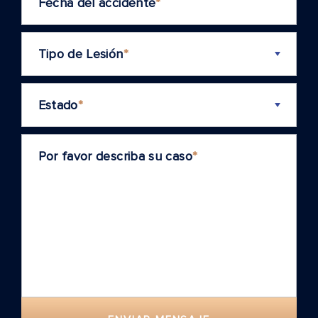
Fecha del accidente
*
Tipo de Lesión
*
Estado
*
Por favor describa su caso
*