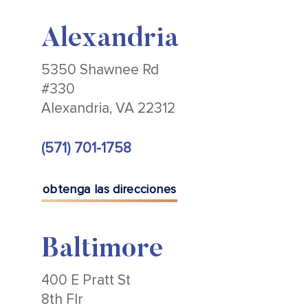
Alexandria
5350 Shawnee Rd
#330
Alexandria, VA 22312
(571) 701-1758
obtenga las direcciones
Baltimore
400 E Pratt St
8th Flr