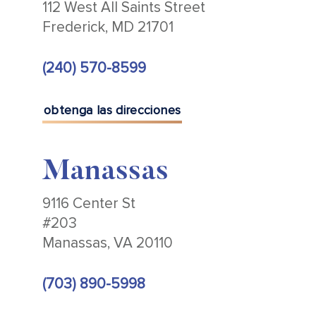
112 West All Saints Street
Frederick, MD 21701
(240) 570-8599
obtenga las direcciones
Manassas
9116 Center St
#203
Manassas, VA 20110
(703) 890-5998