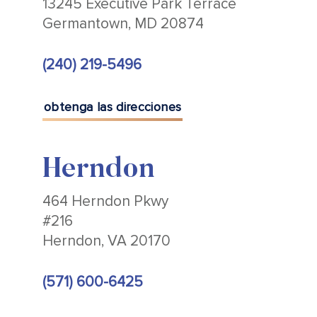
13245 Executive Park Terrace
Germantown, MD 20874
(240) 219-5496
obtenga las direcciones
Herndon
464 Herndon Pkwy
#216
Herndon, VA 20170
(571) 600-6425