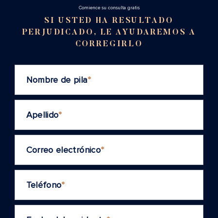
Cоmience su consulta gratis
SI USTED HA RESULTADO
PERJUDICADO, LE AYUDAREMOS A
CORREGIRLO
Nombre de pila
*
Apellido
*
Correo electrónico
*
Teléfono
*