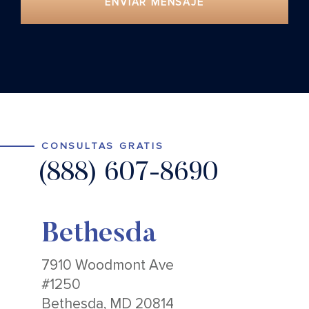
ENVIAR MENSAJE
CONSULTAS GRATIS
(888) 607-8690
Bethesda
7910 Woodmont Ave
#1250
Bethesda, MD 20814