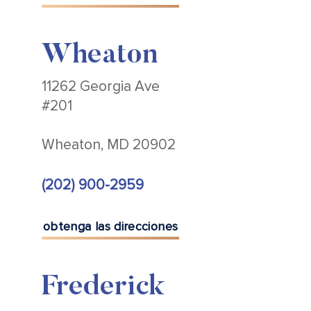
Wheaton
11262 Georgia Ave
#201
Wheaton, MD 20902
(202) 900-2959
obtenga las direcciones
Frederick