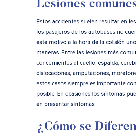
Lesiones comune
Estos accidentes suelen resultar en le
los pasajeros de los autobuses no cue
este motivo a la hora de la colisión un
maneras. Entre las lesiones más comu
concernientes al cuello, espalda, cereb
dislocaciones, amputaciones, moretones
estos casos siempre es importante con
posible. En ocasiones los síntomas pue
en presentar síntomas.
¿Cómo se Diferen