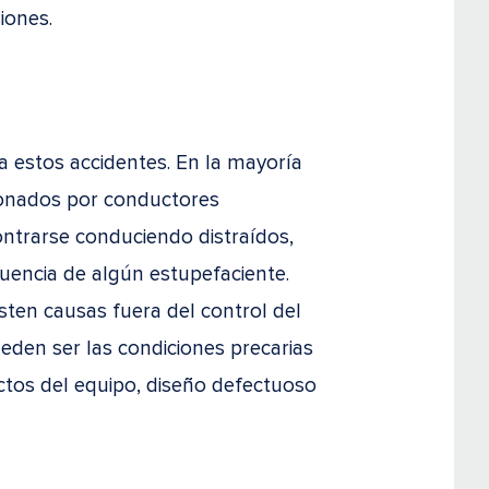
iones.
a estos accidentes. En la mayoría
ionados por conductores
trarse conduciendo distraídos,
luencia de algún estupefaciente.
ten causas fuera del control del
eden ser las condiciones precarias
ectos del equipo, diseño defectuoso