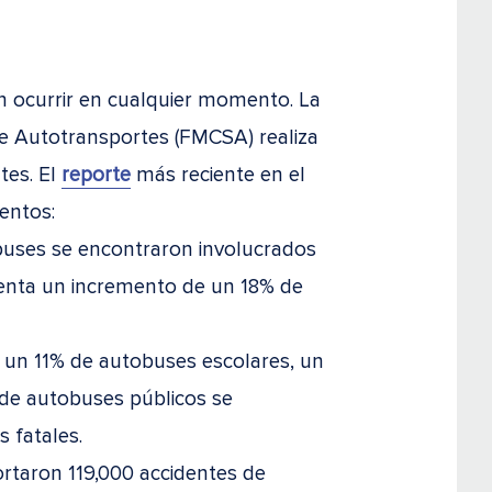
n ocurrir en cualquier momento. La
e Autotransportes (FMCSA) realiza
tes. El
reporte
más reciente en el
entos:
buses se encontraron involucrados
senta un incremento de un 18% de
1 un 11% de autobuses escolares, un
de autobuses públicos se
 fatales.
ortaron 119,000 accidentes de