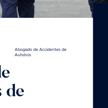
Abogado de Accidentes de
Autobús
de
s de