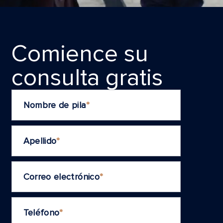
Comience su
consulta grаtis
Nombre de pila
*
Apellido
*
Correo electrónico
*
Teléfono
*