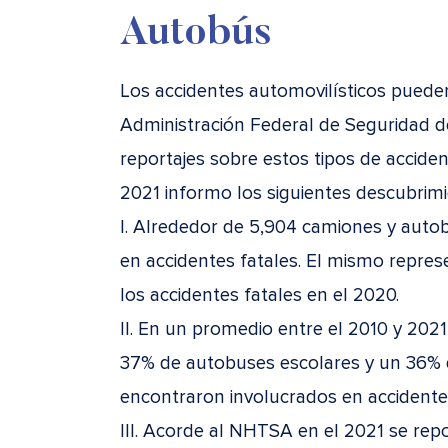
Autobús
Los accidentes automovilísticos puede
Administración Federal de Seguridad d
reportajes sobre estos tipos de acciden
2021 informo los siguientes descubrimi
I. Alrededor de 5,904 camiones y auto
en accidentes fatales. El mismo repre
los accidentes fatales en el 2020.
II. En un promedio entre el 2010 y 202
37% de autobuses escolares y un 36% 
encontraron involucrados en accidentes
III. Acorde al NHTSA en el 2021 se rep