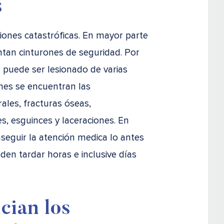
s
siones catastróficas. En mayor parte
ntan cinturones de seguridad. Por
o puede ser lesionado de varias
nes se encuentran las
rales, fracturas óseas,
, esguinces y laceraciones. En
seguir la atención medica lo antes
den tardar horas e inclusive días
cian los