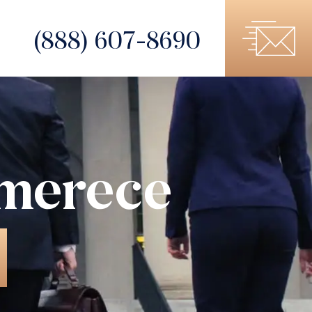
(888) 607-8690
 merece