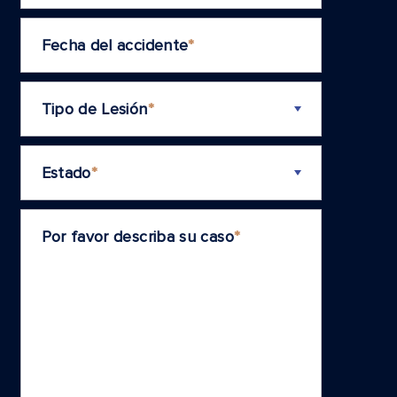
Fecha del accidente
*
Tipo de Lesión
*
Estado
*
Por favor describa su caso
*