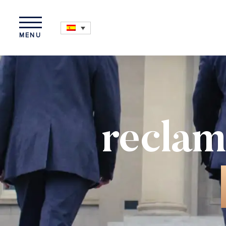
MENU
reclam