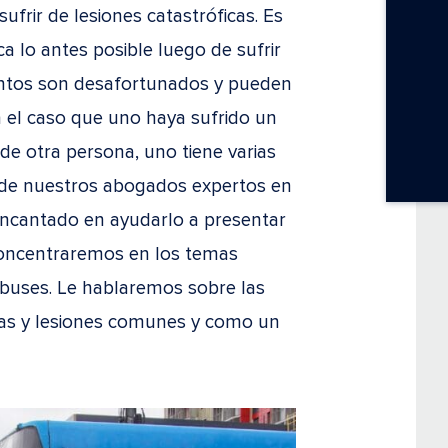
sufrir de lesiones catastróficas. Es
a lo antes posible luego de sufrir
ventos son desafortunados y pueden
n el caso que uno haya sufrido un
de otra persona, uno tiene varias
o de nuestros abogados expertos en
encantado en ayudarlo a presentar
 concentraremos en los temas
obuses. Le hablaremos sobre las
usas y lesiones comunes y como un