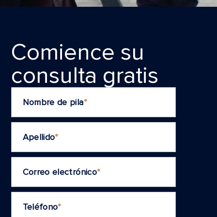
Comience su
consulta grаtis
Nombre de pila
*
Apellido
*
Correo electrónico
*
Teléfono
*