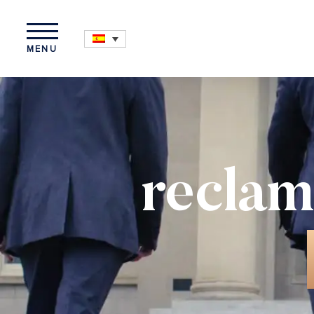
MENU
reclam