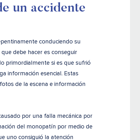
de un accidente
epentinamente conduciendo su
 que debe hacer es conseguir
do primordialmente si es que sufrió
iga información esencial. Estas
, fotos de la escena e información
 causado por una falla mecánica por
rmación del monopatín por medio de
que uno consiguió la atención