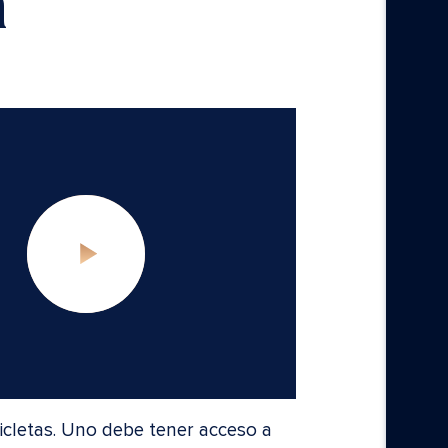
n
cletas. Uno debe tener acceso a