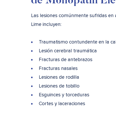
de Monopatín Elé
Las lesiones comúnmente sufridas en 
Lime incluyen:
Traumatismo contundente en la c
Lesión cerebral traumática
Fracturas de antebrazos
Fracturas nasales
Lesiones de rodilla
Lesiones de tobillo
Esguinces y torceduras
Cortes y laceraciones