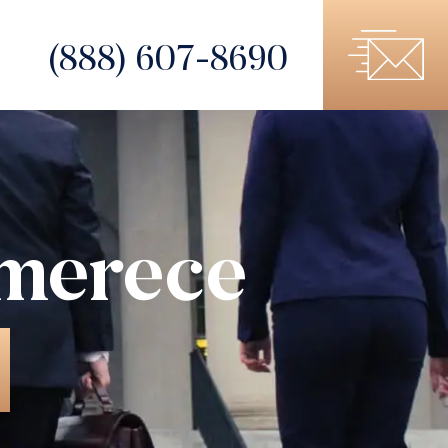
(888) 607-8690
 merece