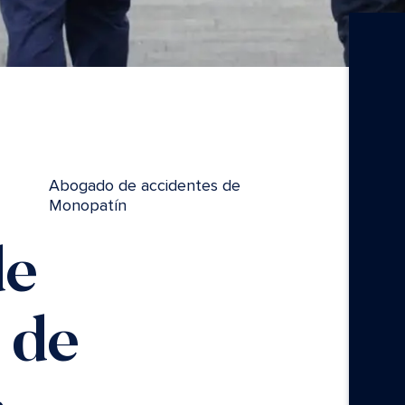
Abogado de accidentes de
Monopatín
de
 de