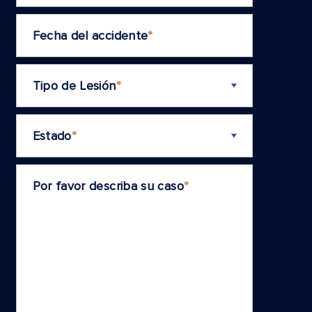
Fecha del accidente
*
Tipo de Lesión
*
Estado
*
Por favor describa su caso
*