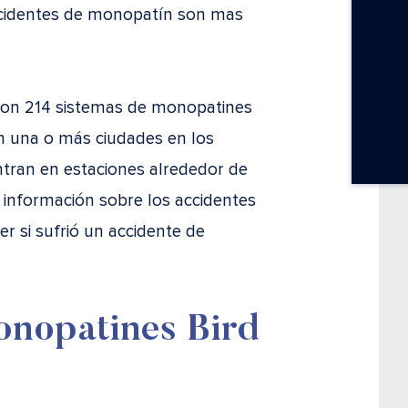
accidentes de monopatín son mas
aron 214 sistemas de monopatines
 en una o más ciudades en los
tran en estaciones alrededor de
 información sobre los accidentes
r si sufrió un accidente de
onopatines Bird