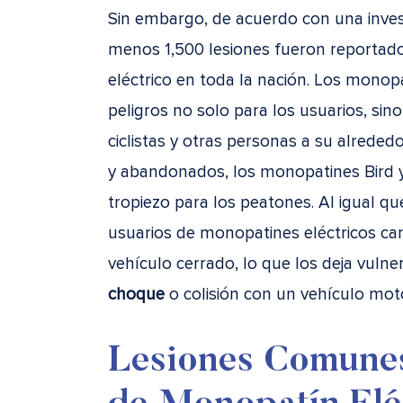
Sin embargo, de acuerdo con una inve
menos 1,500 lesiones fueron reportad
eléctrico en toda la nación. Los monop
peligros no solo para los usuarios, sin
ciclistas y otras personas a su alrede
y abandonados, los monopatines Bird y
tropiezo para los peatones. Al igual que 
usuarios de monopatines eléctricos ca
vehículo cerrado, lo que los deja vulne
choque
o colisión con un vehículo mot
Lesiones Comunes