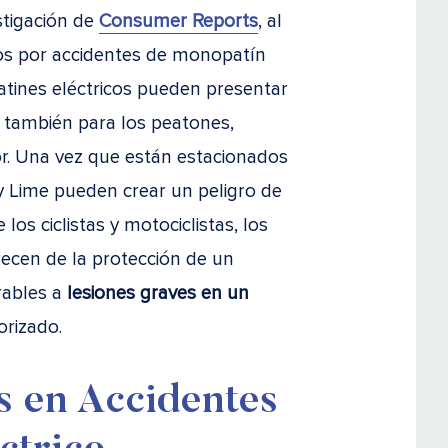
stigación de
Consumer Reports
, al
os por accidentes de monopatín
atines eléctricos pueden presentar
o también para los peatones,
dor. Una vez que están estacionados
 Lime pueden crear un peligro de
los ciclistas y motociclistas, los
recen de la protección de un
rables a
lesiones graves en un
orizado.
 en Accidentes