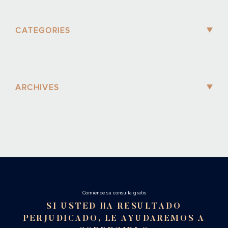
CATEGORIES
ARCHIVES
Cоmience su consulta gratis
SI USTED HA RESULTADO
PERJUDICADO, LE AYUDAREMOS A