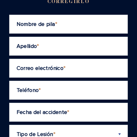
CORREGIRLO
Nombre de pila
*
Apellido
*
Correo electrónico
*
Teléfono
*
Fecha del accidente
*
Tipo de Lesión
*