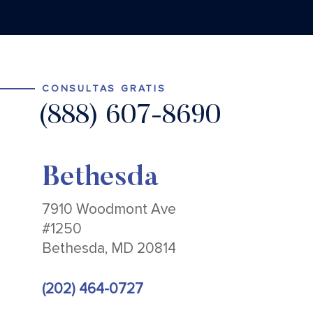
CONSULTAS GRATIS
(888) 607-8690
Bethesda
7910 Woodmont Ave
#1250
Bethesda, MD 20814
(202) 464-0727