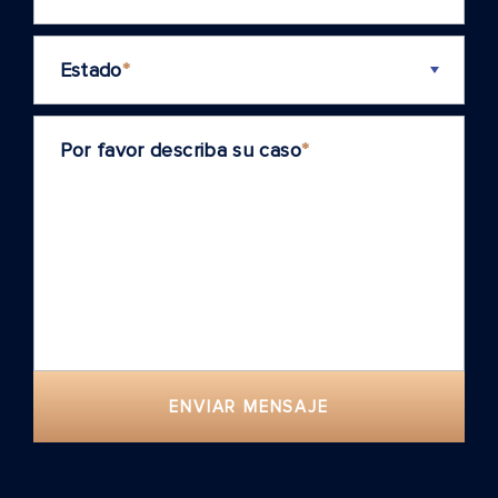
Estado
*
Por favor describa su caso
*
ENVIAR MENSAJE