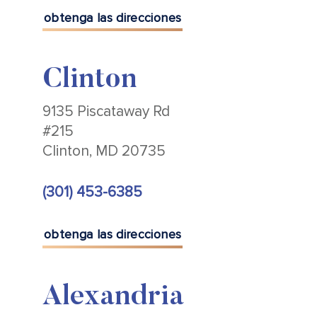
obtenga las direcciones
Clinton
9135 Piscataway Rd
#215
Clinton, MD 20735
(301) 453-6385
obtenga las direcciones
Alexandria