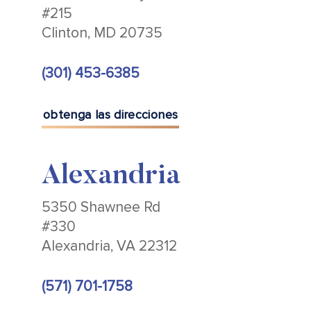
#215
Clinton, MD 20735
(301) 453-6385
obtenga las direcciones
Alexandria
5350 Shawnee Rd
#330
Alexandria, VA 22312
(571) 701-1758