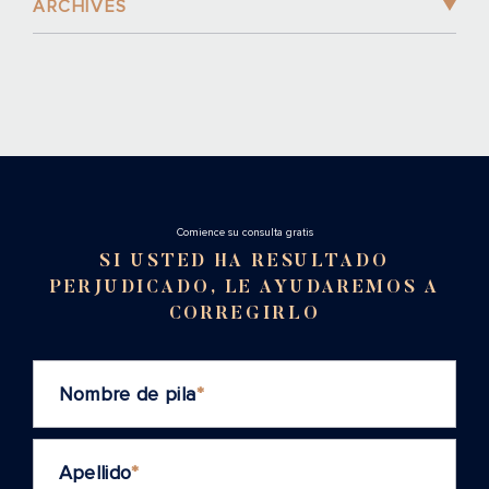
ARCHIVES
Cоmience su consulta gratis
SI USTED HA RESULTADO
PERJUDICADO, LE AYUDAREMOS A
CORREGIRLO
Nombre de pila
*
Apellido
*