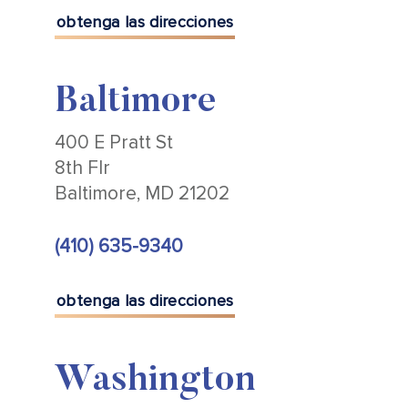
obtenga las direcciones
Baltimore
400 E Pratt St
8th Flr
Baltimore, MD 21202
(410) 635-9340
obtenga las direcciones
Washington