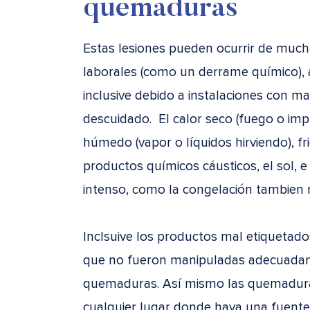
quemaduras
Estas lesiones pueden ocurrir de muc
laborales (como un derrame químico), a
inclusive debido a instalaciones con m
descuidado. El calor seco (fuego o imp
húmedo (vapor o líquidos hirviendo), fric
productos químicos cáusticos, el sol, e 
intenso, como la congelación tambien
Inclsuive los productos mal etiquetados
que no fueron manipuladas adecuadam
quemaduras. Así mismo las quemaduras 
cualquier lugar donde haya una fuente d