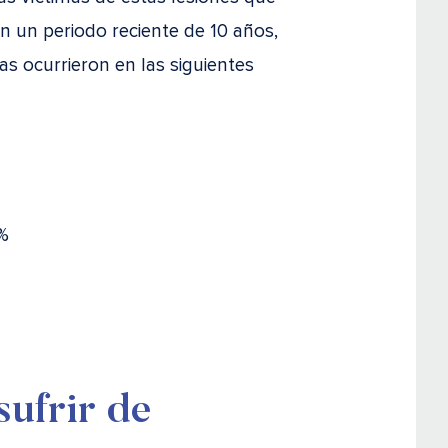
n un periodo reciente de 10 años,
s ocurrieron en las siguientes
9%
ufrir de