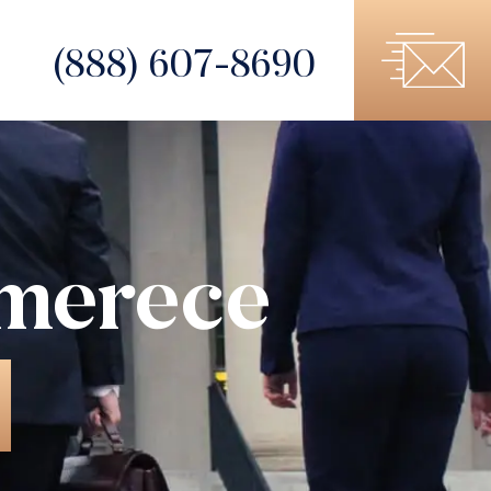
(888) 607-8690
 merece