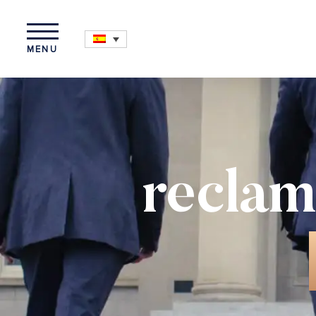
MENU
reclam