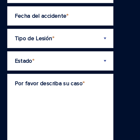
Fecha del accidente
*
Tipo de Lesión
*
Estado
*
Por favor describa su caso
*