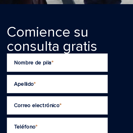
Comience su
consulta grаtis
Nombre de pila
*
Apellido
*
Correo electrónico
*
Teléfono
*