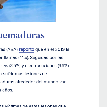
Quemaduras
ras (ABA)
reporto
que en el 2019 la
r llamas (41%). Seguidas por las
as (3.5%) y electrocuciones (3.6%).
 sufrir más lesiones de
emaduras alrededor del mundo van
 años.
as víctimas de estas lesiones que