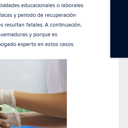
tividades educacionales o laborales
físicas y periodo de recuperación
 resultan fatales. A continuación,
 quemaduras y porque es
bogado experto en estos casos.