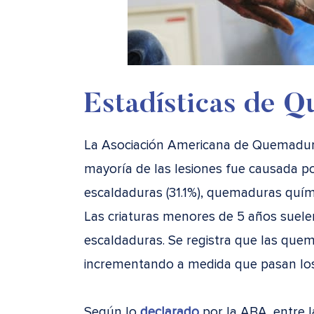
Estadísticas de 
La Asociación Americana de Quemadu
mayoría de las lesiones fue causada po
escaldaduras (31.1%), quemaduras químic
Las criaturas menores de 5 años suelen
escaldaduras. Se registra que las qu
incrementando a medida que pasan los
Según lo
declarado
por la ABA, entre l