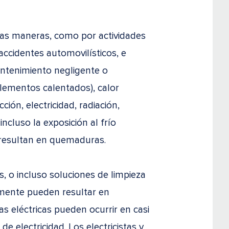
has maneras, como por actividades
ccidentes automovilísticos, e
antenimiento negligente o
lementos calentados), calor
ción, electricidad, radiación,
incluso la exposición al frío
 resultan en quemaduras.
, o incluso soluciones de limpieza
ente pueden resultar en
eléctricas pueden ocurrir en casi
e electricidad. Los electricistas y