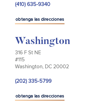
(410) 635-9340
obtenga las direcciones
Washington
316 F St NE
#115
Washington, DC 20002
(202) 335-5799
obtenga las direcciones