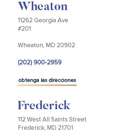
Wheaton
11262 Georgia Ave
#201
Wheaton, MD 20902
(202) 900-2959
obtenga las direcciones
Frederick
112 West All Saints Street
Frederick, MD 21701