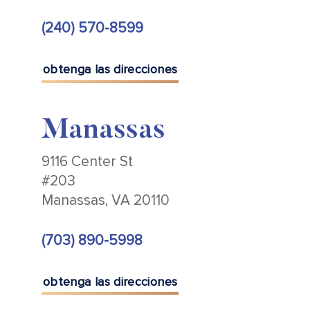
(240) 570-8599
obtenga las direcciones
Manassas
9116 Center St
#203
Manassas, VA 20110
(703) 890-5998
obtenga las direcciones