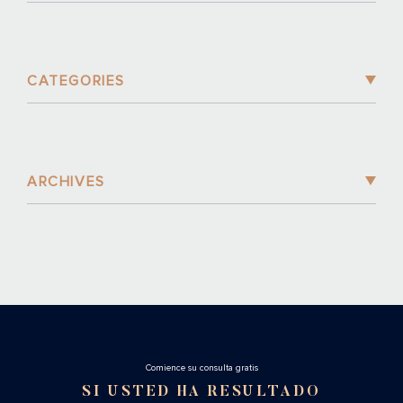
CATEGORIES
ARCHIVES
Cоmience su consulta gratis
SI USTED HA RESULTADO