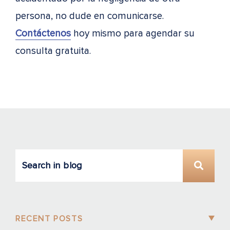
persona, no dude en comunicarse.
Contáctenos
hoy mismo para agendar su
consulta gratuita.
RECENT POSTS