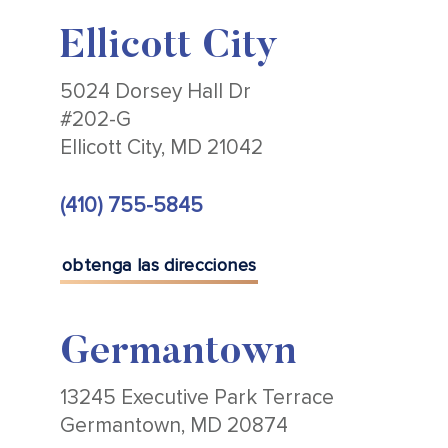
Ellicott City
5024 Dorsey Hall Dr
#202-G
Ellicott City, MD 21042
(410) 755-5845
obtenga las direcciones
Germantown
13245 Executive Park Terrace
Germantown, MD 20874