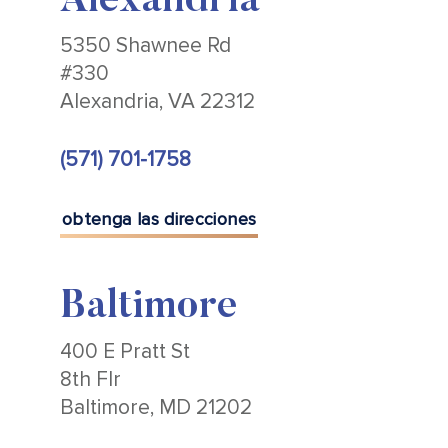
Alexandria
5350 Shawnee Rd
#330
Alexandria, VA 22312
(571) 701-1758
obtenga las direcciones
Baltimore
400 E Pratt St
8th Flr
Baltimore, MD 21202