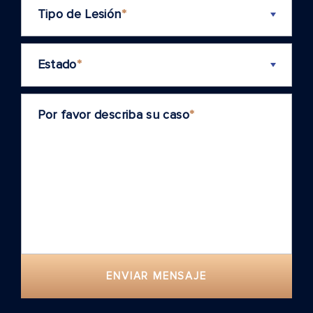
Tipo de Lesión
*
Estado
*
Por favor describa su caso
*
ENVIAR MENSAJE