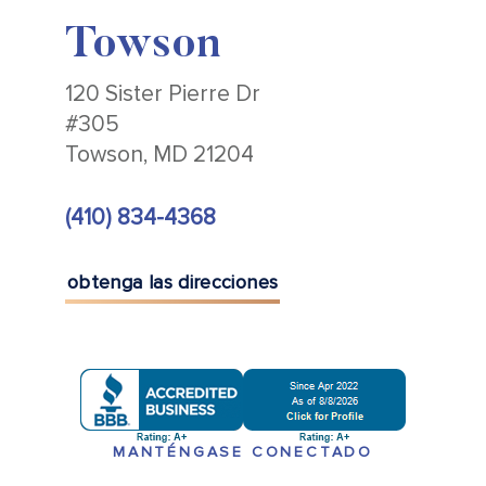
Towson
120 Sister Pierre Dr
#305
Towson, MD 21204
(410) 834-4368
obtenga las direcciones
MANTÉNGASE CONECTADO