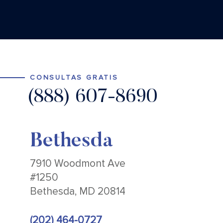
CONSULTAS GRATIS
(888) 607-8690
Bethesda
7910 Woodmont Ave
#1250
Bethesda, MD 20814
(202) 464-0727