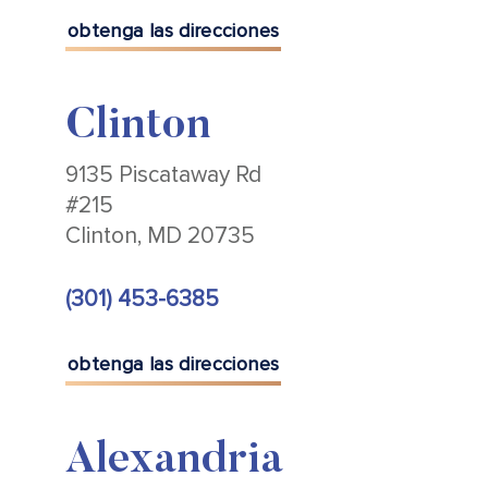
obtenga las direcciones
Clinton
9135 Piscataway Rd
#215
Clinton, MD 20735
(301) 453-6385
obtenga las direcciones
Alexandria