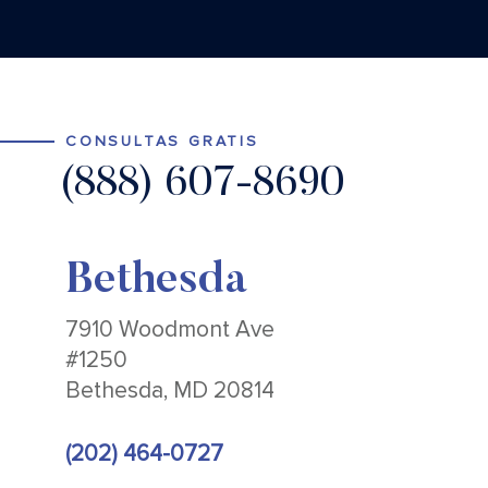
CONSULTAS GRATIS
(888) 607-8690
Bethesda
7910 Woodmont Ave
#1250
Bethesda, MD 20814
(202) 464-0727