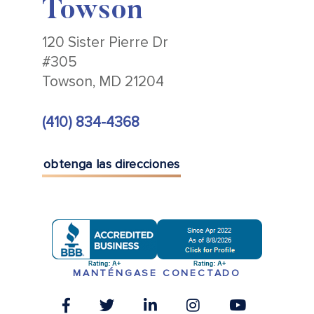
Towson
120 Sister Pierre Dr
#305
Towson, MD 21204
(410) 834-4368
obtenga las direcciones
MANTÉNGASE CONECTADO