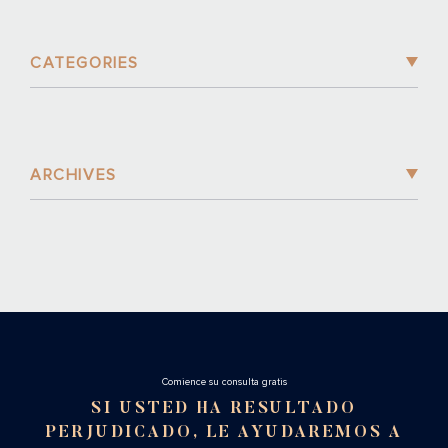
CATEGORIES
ARCHIVES
Cоmience su consulta gratis
SI USTED HA RESULTADO
PERJUDICADO, LE AYUDAREMOS A