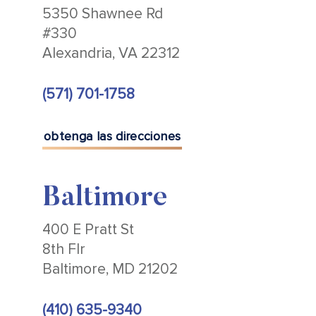
5350 Shawnee Rd
#330
Alexandria, VA 22312
(571) 701-1758
obtenga las direcciones
Baltimore
400 E Pratt St
8th Flr
Baltimore, MD 21202
(410) 635-9340