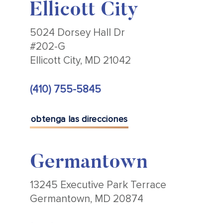
Ellicott City
5024 Dorsey Hall Dr
#202-G
Ellicott City, MD 21042
(410) 755-5845
obtenga las direcciones
Germantown
13245 Executive Park Terrace
Germantown, MD 20874