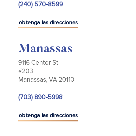
(240) 570-8599
obtenga las direcciones
Manassas
9116 Center St
#203
Manassas, VA 20110
(703) 890-5998
obtenga las direcciones