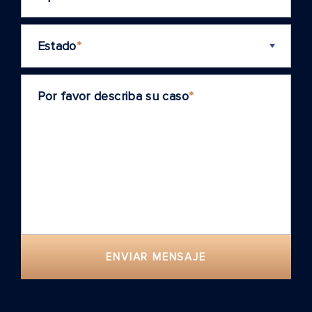
Estado
*
Por favor describa su caso
*
ENVIAR MENSAJE