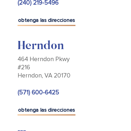
(240) 219-5496
obtenga las direcciones
Herndon
464 Herndon Pkwy
#216
Herndon, VA 20170
(571) 600-6425
obtenga las direcciones