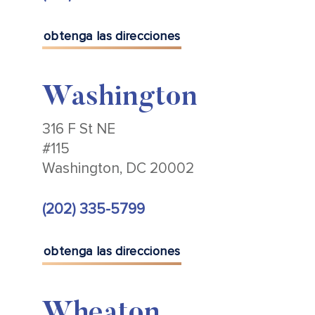
obtenga las direcciones
Washington
316 F St NE
#115
Washington, DC 20002
(202) 335-5799
obtenga las direcciones
Wheaton