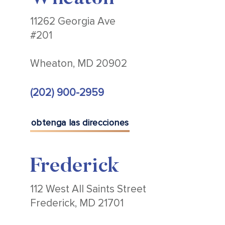
11262 Georgia Ave
#201
Wheaton, MD 20902
(202) 900-2959
obtenga las direcciones
Frederick
112 West All Saints Street
Frederick, MD 21701