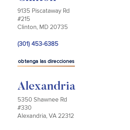
9135 Piscataway Rd
#215
Clinton, MD 20735
(301) 453-6385
obtenga las direcciones
Alexandria
5350 Shawnee Rd
#330
Alexandria, VA 22312