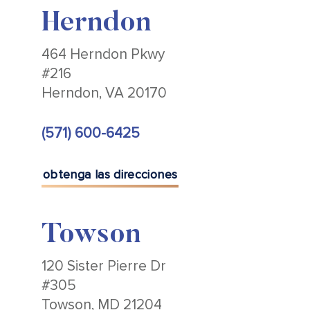
Herndon
464 Herndon Pkwy
#216
Herndon, VA 20170
(571) 600-6425
obtenga las direcciones
Towson
120 Sister Pierre Dr
#305
Towson, MD 21204