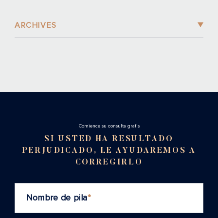
ARCHIVES
Cоmience su consulta gratis
SI USTED HA RESULTADO
PERJUDICADO, LE AYUDAREMOS A
CORREGIRLO
Nombre de pila
*