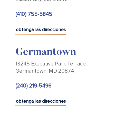
(410) 755-5845
obtenga las direcciones
Germantown
13245 Executive Park Terrace
Germantown, MD 20874
(240) 219-5496
obtenga las direcciones