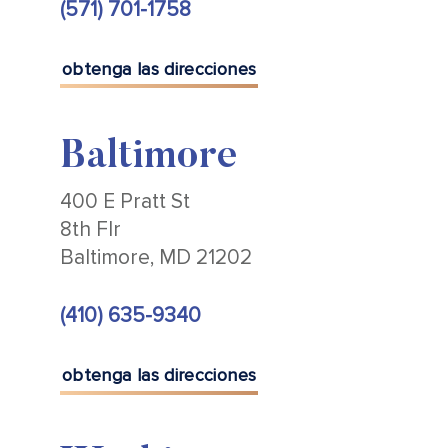
(571) 701-1758
obtenga las direcciones
Baltimore
400 E Pratt St
8th Flr
Baltimore, MD 21202
(410) 635-9340
obtenga las direcciones