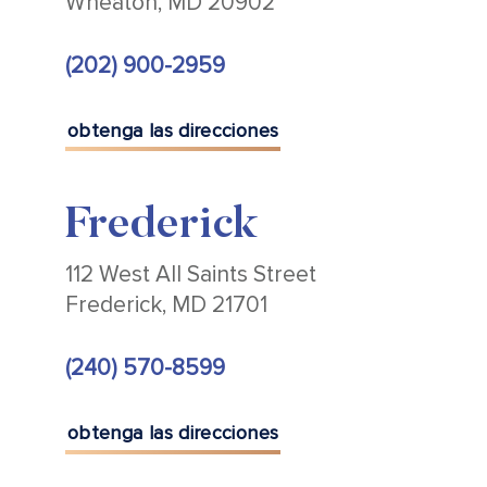
Wheaton, MD 20902
(202) 900-2959
obtenga las direcciones
Frederick
112 West All Saints Street
Frederick, MD 21701
(240) 570-8599
obtenga las direcciones