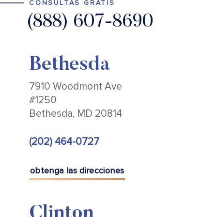
CONSULTAS GRATIS
(888) 607-8690
Bethesda
7910 Woodmont Ave
#1250
Bethesda, MD 20814
(202) 464-0727
obtenga las direcciones
Clinton