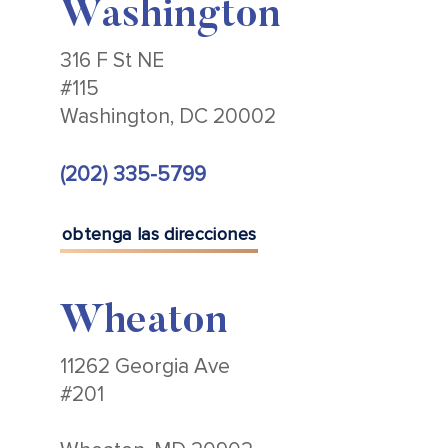
Washington
316 F St NE
#115
Washington, DC 20002
(202) 335-5799
obtenga las direcciones
Wheaton
11262 Georgia Ave
#201