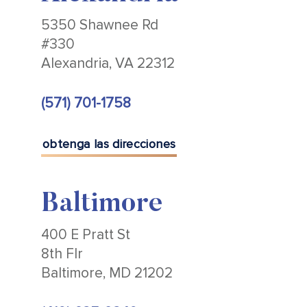
5350 Shawnee Rd
#330
Alexandria, VA 22312
(571) 701-1758
obtenga las direcciones
Baltimore
400 E Pratt St
8th Flr
Baltimore, MD 21202