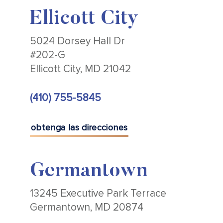
Ellicott City
5024 Dorsey Hall Dr
#202-G
Ellicott City, MD 21042
(410) 755-5845
obtenga las direcciones
Germantown
13245 Executive Park Terrace
Germantown, MD 20874