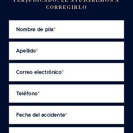
PERJUDICADO, LE AYUDAREMOS A
CORREGIRLO
Nombre de pila
*
Apellido
*
Correo electrónico
*
Teléfono
*
Fecha del accidente
*