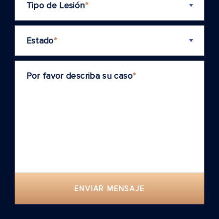
Tipo de Lesión
*
Estado
*
Por favor describa su caso
*
ENVIAR MENSAJE