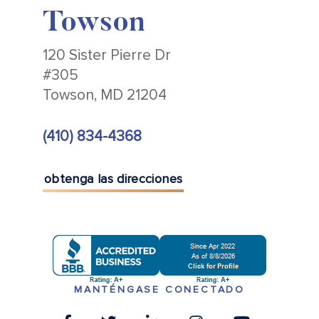
Towson
120 Sister Pierre Dr
#305
Towson, MD 21204
(410) 834-4368
obtenga las direcciones
MANTÉNGASE CONECTADO