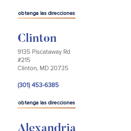
obtenga las direcciones
Clinton
9135 Piscataway Rd
#215
Clinton, MD 20735
(301) 453-6385
obtenga las direcciones
Alexandria