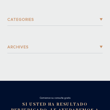
CATEGORIES
ARCHIVES
Cоmience su consulta gratis
SI USTED HA RESULTADO