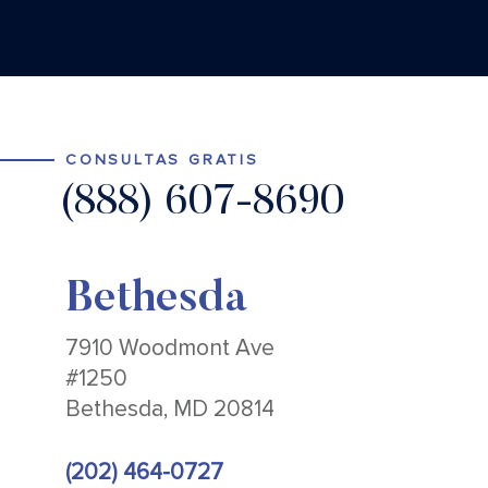
CONSULTAS GRATIS
(888) 607-8690
Bethesda
7910 Woodmont Ave
#1250
Bethesda, MD 20814
(202) 464-0727