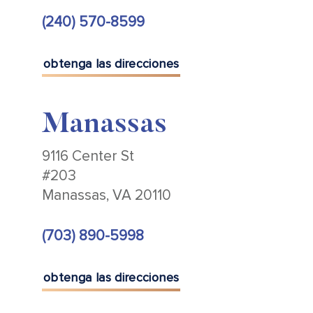
(240) 570-8599
obtenga las direcciones
Manassas
9116 Center St
#203
Manassas, VA 20110
(703) 890-5998
obtenga las direcciones