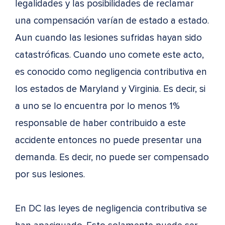
legalidades y las posibilidades de reclamar
una compensación varían de estado a estado.
Aun cuando las lesiones sufridas hayan sido
catastróficas. Cuando uno comete este acto,
es conocido como negligencia contributiva en
los estados de Maryland y Virginia. Es decir, si
a uno se lo encuentra por lo menos 1%
responsable de haber contribuido a este
accidente entonces no puede presentar una
demanda. Es decir, no puede ser compensado
por sus lesiones.
En DC las leyes de negligencia contributiva se