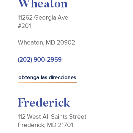
Wheaton
11262 Georgia Ave
#201
Wheaton, MD 20902
(202) 900-2959
obtenga las direcciones
Frederick
112 West All Saints Street
Frederick, MD 21701