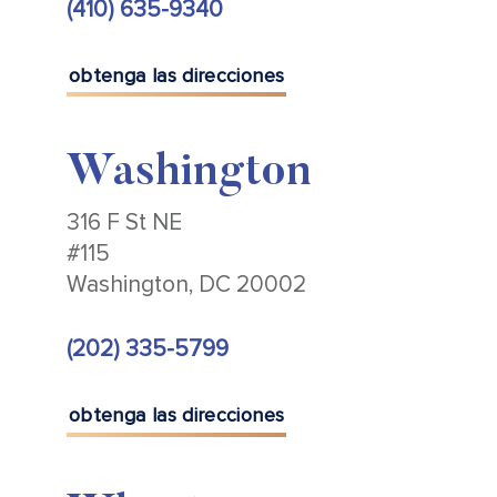
(410) 635-9340
obtenga las direcciones
Washington
316 F St NE
#115
Washington, DC 20002
(202) 335-5799
obtenga las direcciones