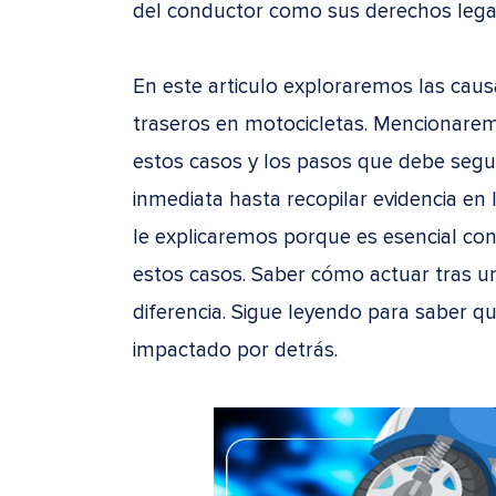
del conductor como sus derechos lega
En este articulo exploraremos las ca
traseros en motocicletas. Mencionare
estos casos y los pasos que debe segui
inmediata hasta recopilar evidencia en 
le explicaremos porque es esencial co
estos casos. Saber cómo actuar tras u
diferencia. Sigue leyendo para saber q
impactado por detrás.