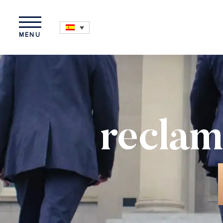
MENU
reclam