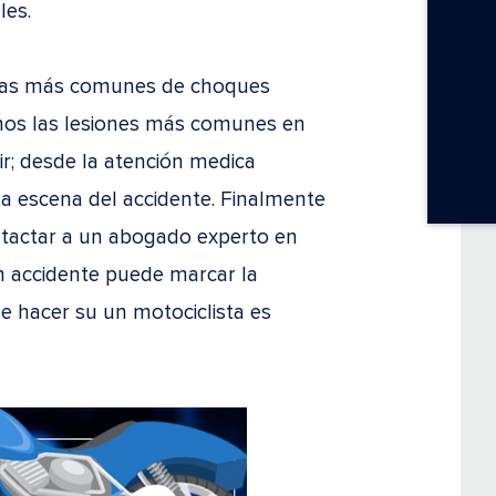
les.
usas más comunes de choques
mos las lesiones más comunes en
r; desde la atención medica
la escena del accidente. Finalmente
ntactar a un abogado experto en
n accidente puede marcar la
ue hacer su un motociclista es