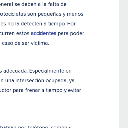
neral se deben a la falta de
motocicletas son pequeñas y menos
es no la detecten a tiempo. Por
curren estos
accidentes
para poder
caso de ser víctima.
es adecuada. Especialmente en
 en una intersección ocupada, ya
ctor para frenar a tiempo y evitar
hablan por teléfono, comen y