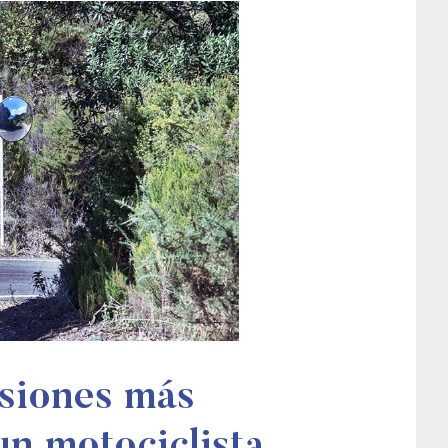
esiones más
n motociclista