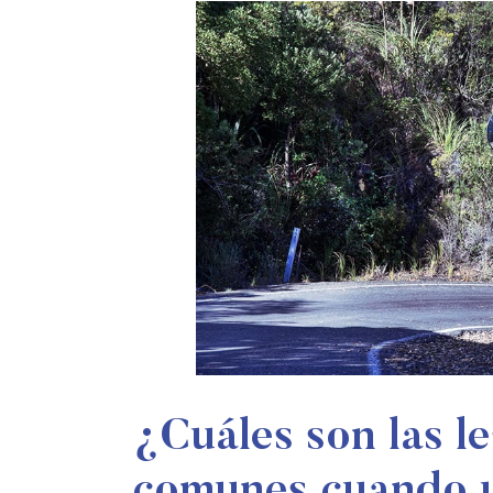
¿Cuáles son las l
comunes cuando u