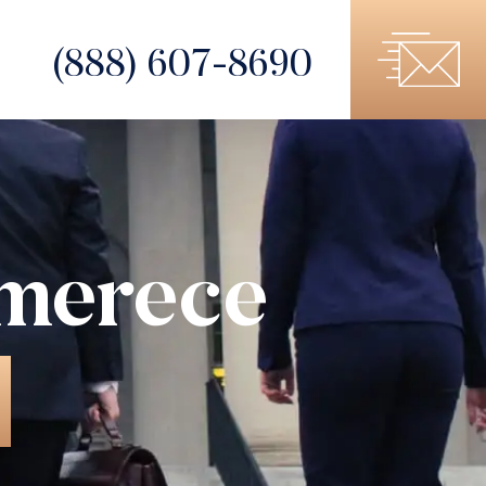
(888) 607-8690
 merece