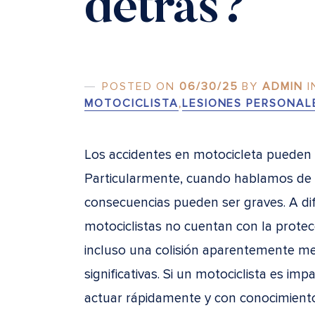
detrás?
POSTED ON
06/30/25
BY
ADMIN
I
MOTOCICLISTA
,
LESIONES PERSONAL
Los accidentes en motocicleta pueden 
Particularmente, cuando hablamos de u
consecuencias pueden ser graves. A dif
motociclistas no cuentan con la protec
incluso una colisión aparentemente me
significativas. Si un motociclista es im
actuar rápidamente y con conocimiento