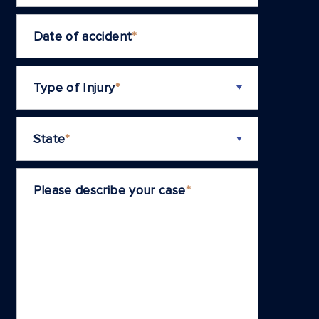
Date of accident
*
Type of Injury
*
State
*
Please describe your case
*