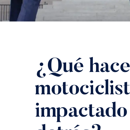
¿Qué hacer
motociclist
impactado