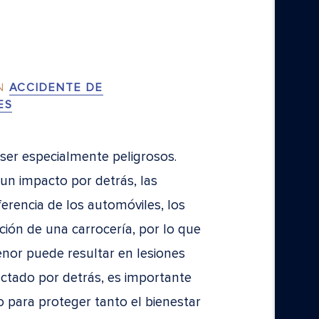
N
ACCIDENTE DE
ES
ser especialmente peligrosos.
n impacto por detrás, las
erencia de los automóviles, los
ción de una carrocería, por lo que
nor puede resultar en lesiones
pactado por detrás, es importante
 para proteger tanto el bienestar