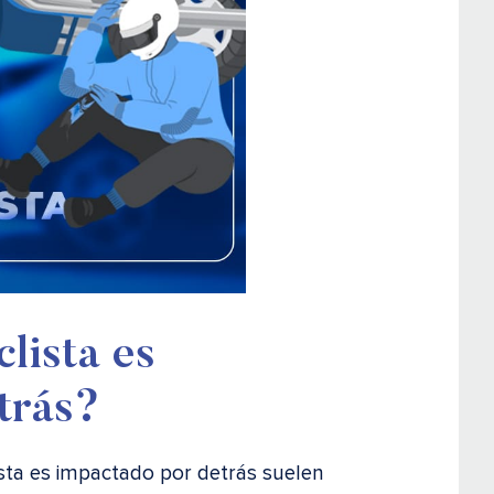
lista es
trás?
ista es impactado por detrás suelen