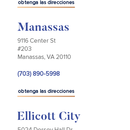
obtenga las direcciones
Manassas
9116 Center St
#203
Manassas, VA 20110
(703) 890-5998
obtenga las direcciones
Ellicott City
5024 Dorsey Hall Dr