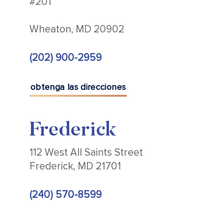
#201
Wheaton, MD 20902
(202) 900-2959
obtenga las direcciones
Frederick
112 West All Saints Street
Frederick, MD 21701
(240) 570-8599