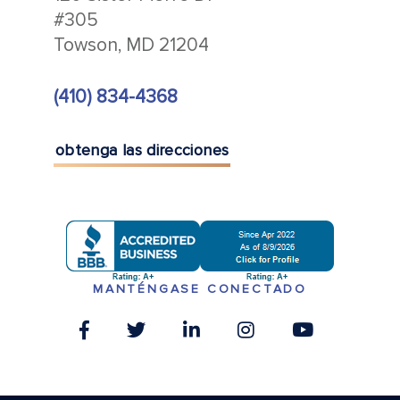
#305
Towson, MD 21204
(410) 834-4368
obtenga las direcciones
MANTÉNGASE CONECTADO