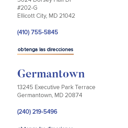
#202-G
Ellicott City, MD 21042
(410) 755-5845
obtenga las direcciones
Germantown
13245 Executive Park Terrace
Germantown, MD 20874
(240) 219-5496