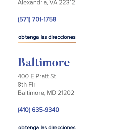
Alexandria, VA 22312
(571) 701-1758
obtenga las direcciones
Baltimore
400 E Pratt St
8th Flr
Baltimore, MD 21202
(410) 635-9340
obtenga las direcciones