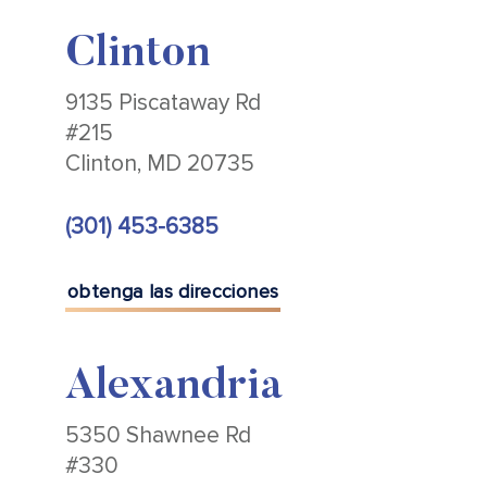
Clinton
9135 Piscataway Rd
#215
Clinton, MD 20735
(301) 453-6385
obtenga las direcciones
Alexandria
5350 Shawnee Rd
#330