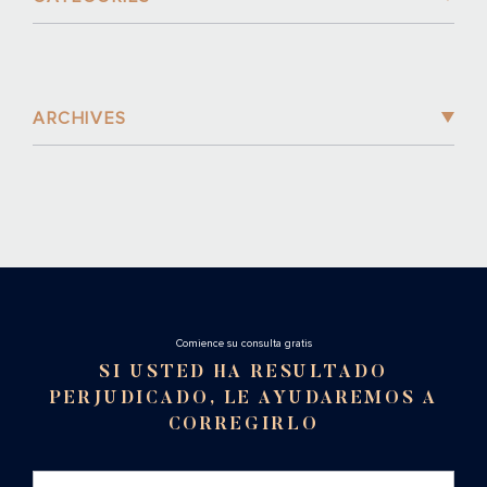
ARCHIVES
Cоmience su consulta gratis
SI USTED HA RESULTADO
PERJUDICADO, LE AYUDAREMOS A
CORREGIRLO