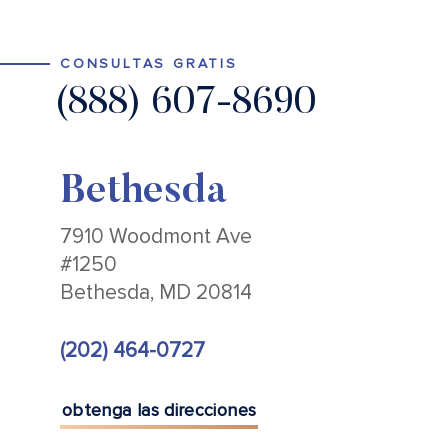
CONSULTAS GRATIS
(888) 607-8690
Bethesda
7910 Woodmont Ave
#1250
Bethesda, MD 20814
(202) 464-0727
obtenga las direcciones