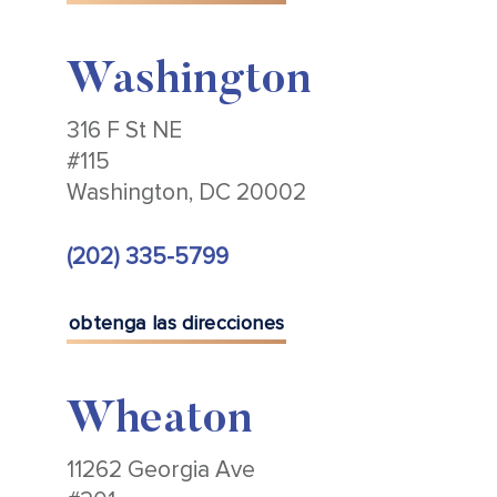
Washington
316 F St NE
#115
Washington, DC 20002
(202) 335-5799
obtenga las direcciones
Wheaton
11262 Georgia Ave