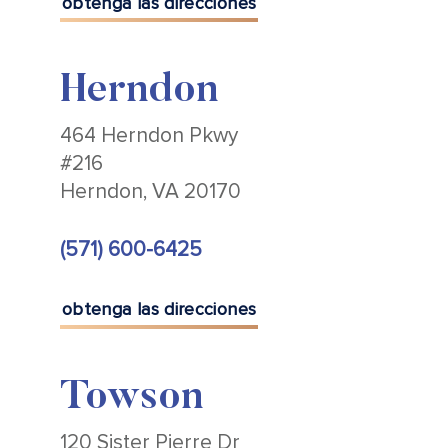
obtenga las direcciones
Herndon
464 Herndon Pkwy
#216
Herndon, VA 20170
(571) 600-6425
obtenga las direcciones
Towson
120 Sister Pierre Dr