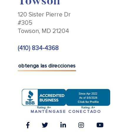
Towson
120 Sister Pierre Dr
#305
Towson, MD 21204
(410) 834-4368
obtenga las direcciones
MANTÉNGASE CONECTADO