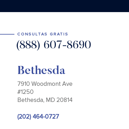
CONSULTAS GRATIS
(888) 607-8690
Bethesda
7910 Woodmont Ave
#1250
Bethesda, MD 20814
(202) 464-0727