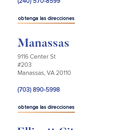
(240) 570-8599
obtenga las direcciones
Manassas
9116 Center St
#203
Manassas, VA 20110
(703) 890-5998
obtenga las direcciones