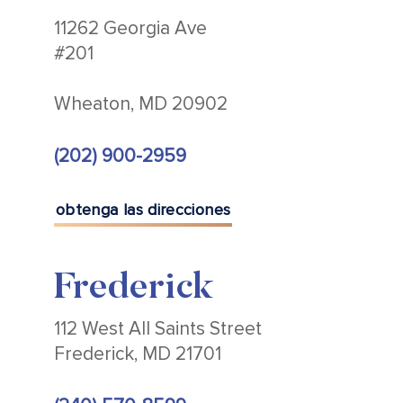
11262 Georgia Ave
#201
Wheaton, MD 20902
(202) 900-2959
obtenga las direcciones
Frederick
112 West All Saints Street
Frederick, MD 21701