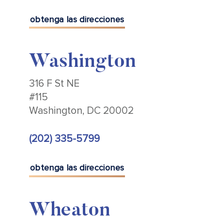
obtenga las direcciones
Washington
316 F St NE
#115
Washington, DC 20002
(202) 335-5799
obtenga las direcciones
Wheaton