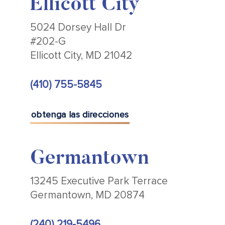
Ellicott City
5024 Dorsey Hall Dr
#202-G
Ellicott City, MD 21042
(410) 755-5845
obtenga las direcciones
Germantown
13245 Executive Park Terrace
Germantown, MD 20874
(240) 219-5496