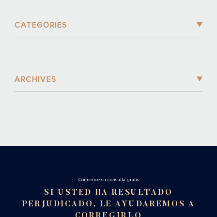
CATEGORIES
ARCHIVES
Cоmience su consulta gratis
SI USTED HA RESULTADO
PERJUDICADO, LE AYUDAREMOS A
CORREGIRLO