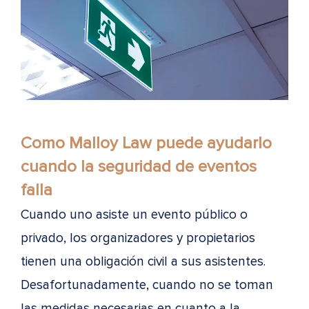
Como Malloy Law puede ayudarlo
cuando la seguridad de eventos
falla
Cuando uno asiste un evento público o
privado, los organizadores y propietarios
tienen una obligación civil a sus asistentes.
Desafortunadamente, cuando no se toman
las medidas necesarias en cuanto a la