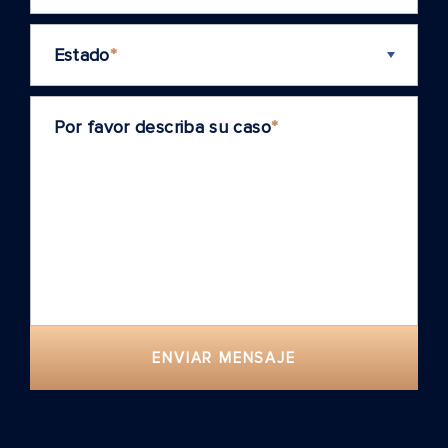
Estado
*
Por favor describa su caso
*
ENVIAR MENSAJE