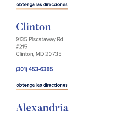
obtenga las direcciones
Clinton
9135 Piscataway Rd
#215
Clinton, MD 20735
(301) 453-6385
obtenga las direcciones
Alexandria