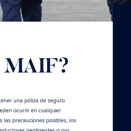
l MAIF?
tener una póliza de seguro
eden ocurrir en cualquier
as precauciones posibles, los
onductores negligentes o por