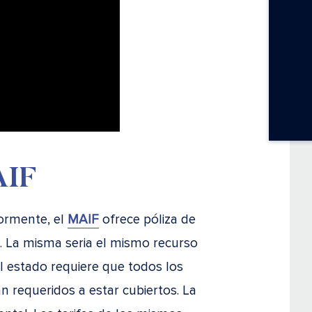
AIF
ormente, el
MAIF
ofrece póliza de
. La misma seria el mismo recurso
 estado requiere que todos los
 requeridos a estar cubiertos. La