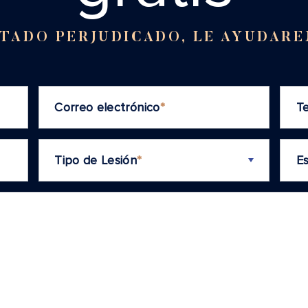
LTADO PERJUDICADO, LE AYUDAR
Correo electrónico
*
T
Tipo de Lesión
*
E