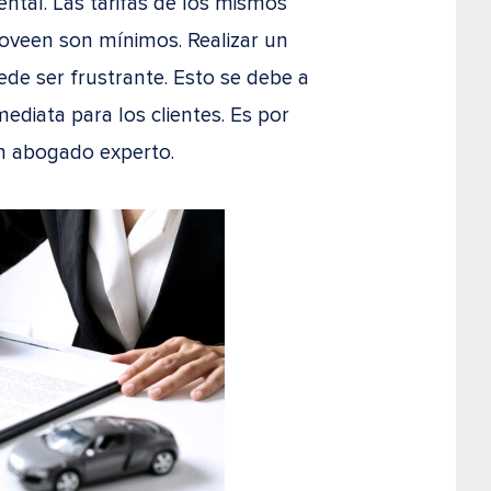
tal. Las tarifas de los mismos
proveen son mínimos. Realizar un
de ser frustrante. Esto se debe a
ediata para los clientes. Es por
n abogado experto.