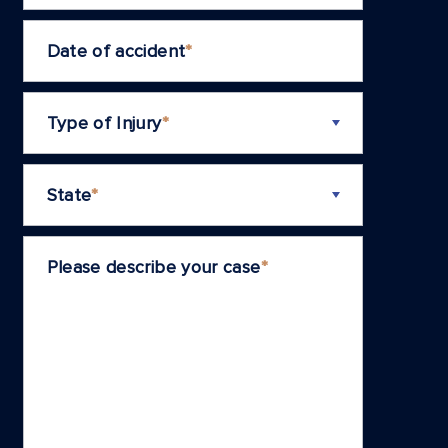
Date of accident
*
Type of Injury
*
State
*
Please describe your case
*