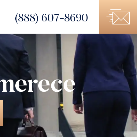
(888) 607-8690
 merece