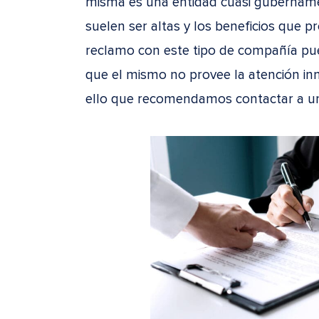
misma es una entidad cuasi gubernamen
suelen ser altas y los beneficios que 
reclamo con este tipo de compañía pue
que el mismo no provee la atención inm
ello que recomendamos contactar a u