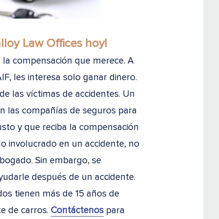
loy Law Offices hoy!
r la compensación que merece. A
, les interesa solo ganar dinero.
de las víctimas de accidentes. Un
n las compañías de seguros para
usto y que reciba la compensación
do involucrado en un accidente, no
bogado. Sin embargo, se
udarle después de un accidente.
os tienen más de 15 años de
e de carros.
Contáctenos
para