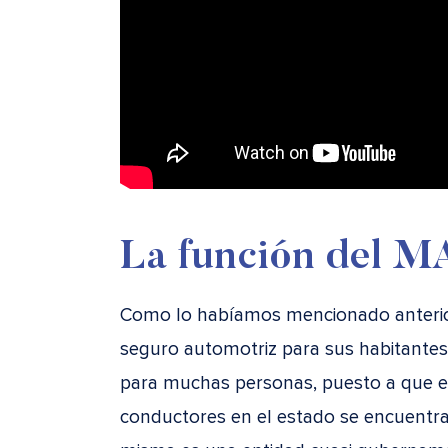
La función del M
Como lo habíamos mencionado anteri
seguro automotriz para sus habitantes
para muchas personas, puesto a que el
conductores en el estado se encuentran