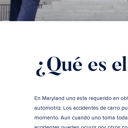
¿Qué es e
En Maryland uno esta requerido en ob
automotriz. Los accidentes de carro pu
momento. Aun cuando uno toma todas l
accidentes pueden ocurrir por otros c