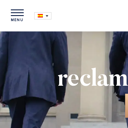
MENU
reclam