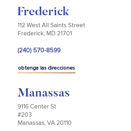
Frederick
112 West All Saints Street
Frederick, MD 21701
(240) 570-8599
obtenga las direcciones
Manassas
9116 Center St
#203
Manassas, VA 20110