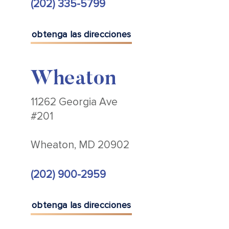
(202) 335-5799
obtenga las direcciones
Wheaton
11262 Georgia Ave
#201
Wheaton, MD 20902
(202) 900-2959
obtenga las direcciones