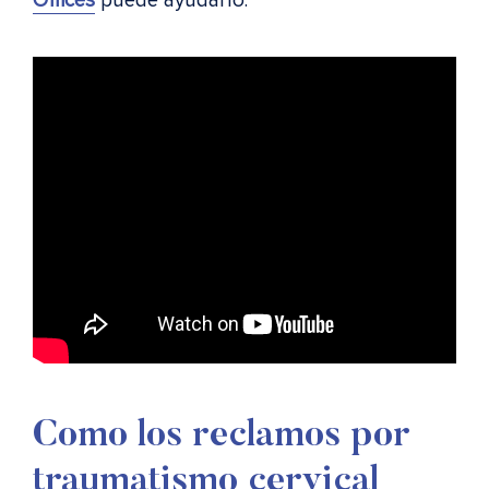
Offices
puede ayudarlo.
Como los reclamos por
traumatismo cervical