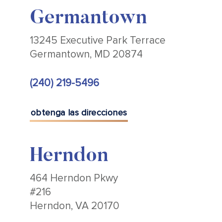
Germantown
13245 Executive Park Terrace
Germantown, MD 20874
(240) 219-5496
obtenga las direcciones
Herndon
464 Herndon Pkwy
#216
Herndon, VA 20170