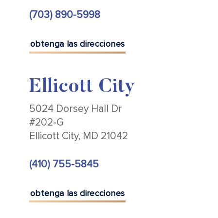
(703) 890-5998
obtenga las direcciones
Ellicott City
5024 Dorsey Hall Dr
#202-G
Ellicott City, MD 21042
(410) 755-5845
obtenga las direcciones