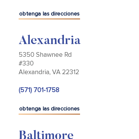
obtenga las direcciones
Alexandria
5350 Shawnee Rd
#330
Alexandria, VA 22312
(571) 701-1758
obtenga las direcciones
Baltimore