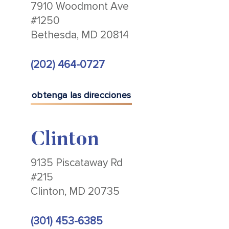
7910 Woodmont Ave
#1250
Bethesda, MD 20814
(202) 464-0727
obtenga las direcciones
Clinton
9135 Piscataway Rd
#215
Clinton, MD 20735
(301) 453-6385