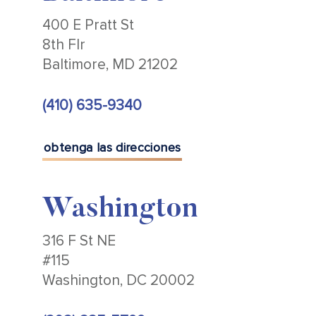
400 E Pratt St
8th Flr
Baltimore, MD 21202
(410) 635-9340
obtenga las direcciones
Washington
316 F St NE
#115
Washington, DC 20002