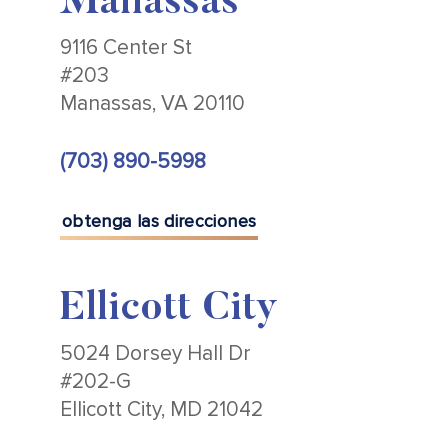
Manassas
9116 Center St
#203
Manassas, VA 20110
(703) 890-5998
obtenga las direcciones
Ellicott City
5024 Dorsey Hall Dr
#202-G
Ellicott City, MD 21042