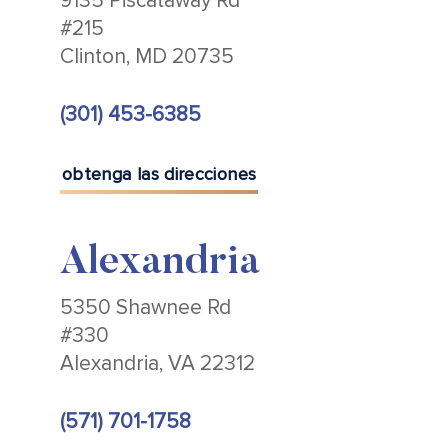
9135 Piscataway Rd
#215
Clinton, MD 20735
(301) 453-6385
obtenga las direcciones
Alexandria
5350 Shawnee Rd
#330
Alexandria, VA 22312
(571) 701-1758