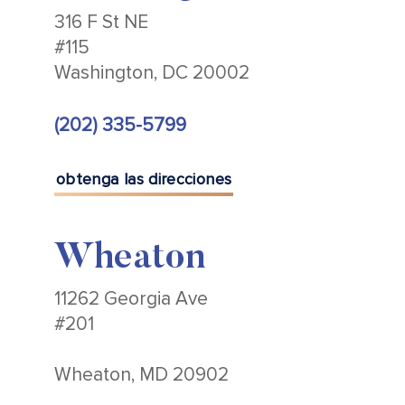
316 F St NE
#115
Washington, DC 20002
(202) 335-5799
obtenga las direcciones
Wheaton
11262 Georgia Ave
#201
Wheaton, MD 20902