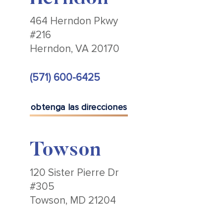
464 Herndon Pkwy
#216
Herndon, VA 20170
(571) 600-6425
obtenga las direcciones
Towson
120 Sister Pierre Dr
#305
Towson, MD 21204