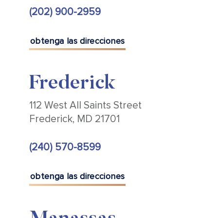
(202) 900-2959
obtenga las direcciones
Frederick
112 West All Saints Street
Frederick, MD 21701
(240) 570-8599
obtenga las direcciones