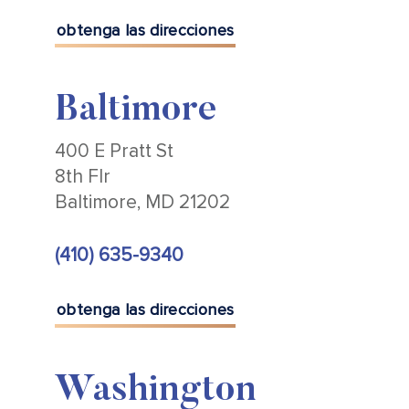
obtenga las direcciones
Baltimore
400 E Pratt St
8th Flr
Baltimore, MD 21202
(410) 635-9340
obtenga las direcciones
Washington