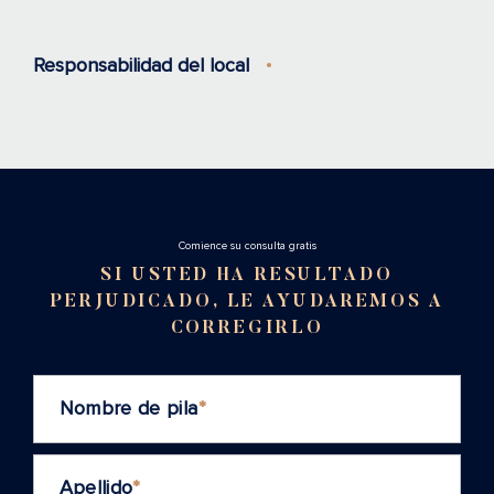
Responsabilidad del local
Cоmience su consulta gratis
SI USTED HA RESULTADO
PERJUDICADO, LE AYUDAREMOS A
CORREGIRLO
Nombre de pila
*
Apellido
*