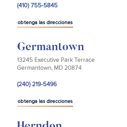
(410) 755-5845
obtenga las direcciones
Germantown
13245 Executive Park Terrace
Germantown, MD 20874
(240) 219-5496
obtenga las direcciones
Herndon