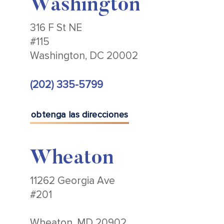
Washington
316 F St NE
#115
Washington, DC 20002
(202) 335-5799
obtenga las direcciones
Wheaton
11262 Georgia Ave
#201
Wheaton, MD 20902