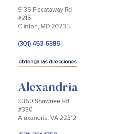
9135 Piscataway Rd
#215
Clinton, MD 20735
(301) 453-6385
obtenga las direcciones
Alexandria
5350 Shawnee Rd
#330
Alexandria, VA 22312