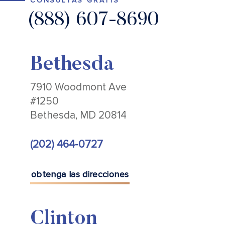
CONSULTAS GRATIS
(888) 607-8690
Bethesda
7910 Woodmont Ave
#1250
Bethesda, MD 20814
(202) 464-0727
obtenga las direcciones
Clinton