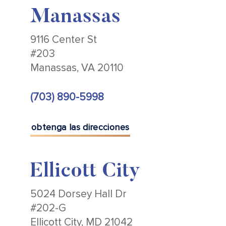
Manassas
9116 Center St
#203
Manassas, VA 20110
(703) 890-5998
obtenga las direcciones
Ellicott City
5024 Dorsey Hall Dr
#202-G
Ellicott City, MD 21042