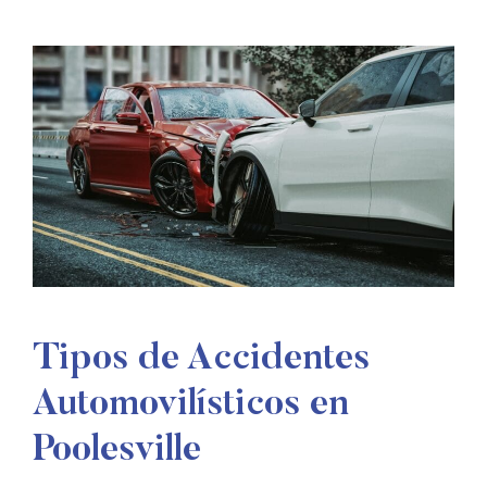
Tipos de Accidentes
Automovilísticos en
Poolesville