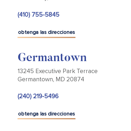
(410) 755-5845
obtenga las direcciones
Germantown
13245 Executive Park Terrace
Germantown, MD 20874
(240) 219-5496
obtenga las direcciones