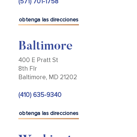
(571) 701-1758
obtenga las direcciones
Baltimore
400 E Pratt St
8th Flr
Baltimore, MD 21202
(410) 635-9340
obtenga las direcciones