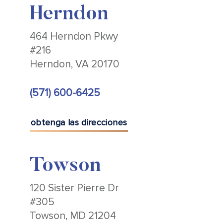
Herndon
464 Herndon Pkwy
#216
Herndon, VA 20170
(571) 600-6425
obtenga las direcciones
Towson
120 Sister Pierre Dr
#305
Towson, MD 21204