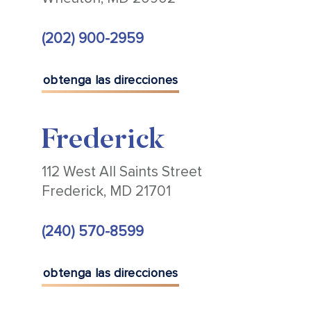
(202) 900-2959
obtenga las direcciones
Frederick
112 West All Saints Street
Frederick, MD 21701
(240) 570-8599
obtenga las direcciones