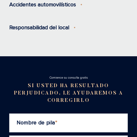
Accidentes automovilísticos
Responsabilidad del local
Cоmience su consulta gratis
SI USTED HA RESULTADO
PERJUDICADO, LE AYUDAREMOS A
CORREGIRLO
Nombre de pila
*