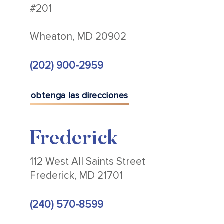
#201
Wheaton, MD 20902
(202) 900-2959
obtenga las direcciones
Frederick
112 West All Saints Street
Frederick, MD 21701
(240) 570-8599