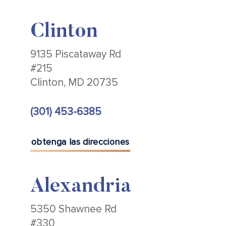
Clinton
9135 Piscataway Rd
#215
Clinton, MD 20735
(301) 453-6385
obtenga las direcciones
Alexandria
5350 Shawnee Rd
#330