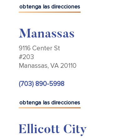
obtenga las direcciones
Manassas
9116 Center St
#203
Manassas, VA 20110
(703) 890-5998
obtenga las direcciones
Ellicott City