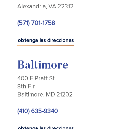
Alexandria, VA 22312
(571) 701-1758
obtenga las direcciones
Baltimore
400 E Pratt St
8th Flr
Baltimore, MD 21202
(410) 635-9340
obtenga las direcciones