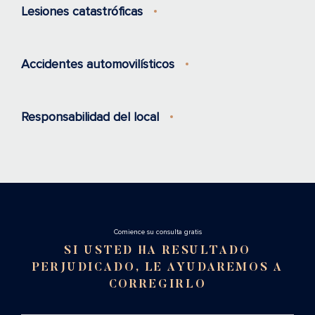
Lesiones catastróficas
Accidentes automovilísticos
Responsabilidad del local
Cоmience su consulta gratis
SI USTED HA RESULTADO
PERJUDICADO, LE AYUDAREMOS A
CORREGIRLO