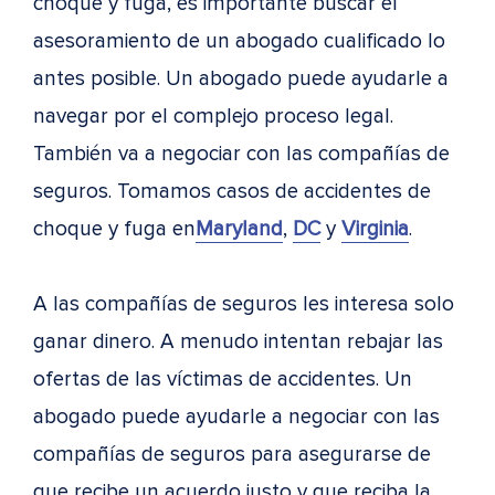
choque y fuga, es importante buscar el
asesoramiento de un abogado cualificado lo
antes posible. Un abogado puede ayudarle a
navegar por el complejo proceso legal.
También va a negociar con las compañías de
seguros. Tomamos casos de accidentes de
choque y fuga en
Maryland
,
DC
y
Virginia
.
A las compañías de seguros les interesa solo
ganar dinero. A menudo intentan rebajar las
ofertas de las víctimas de accidentes. Un
abogado puede ayudarle a negociar con las
compañías de seguros para asegurarse de
que recibe un acuerdo justo y que reciba la