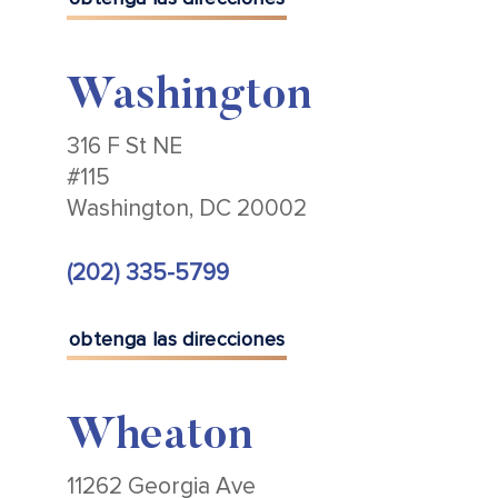
Washington
316 F St NE
#115
Washington, DC 20002
(202) 335-5799
obtenga las direcciones
Wheaton
11262 Georgia Ave