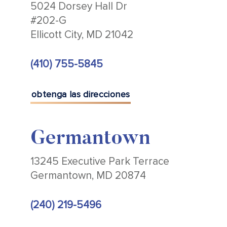
5024 Dorsey Hall Dr
#202-G
Ellicott City, MD 21042
(410) 755-5845
obtenga las direcciones
Germantown
13245 Executive Park Terrace
Germantown, MD 20874
(240) 219-5496