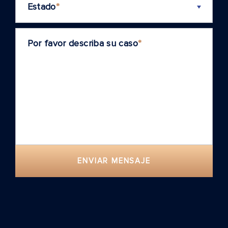
Estado
*
Por favor describa su caso
*
ENVIAR MENSAJE