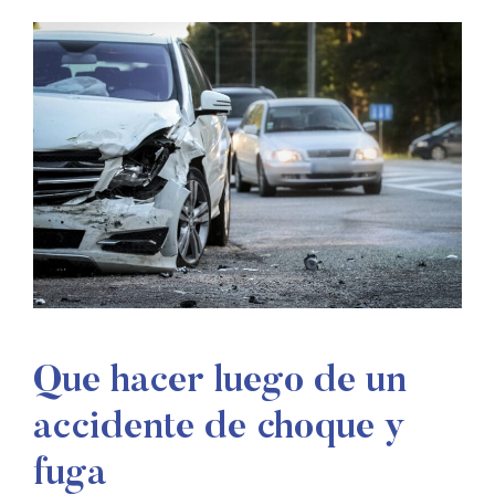
Que hacer luego de un
accidente de choque y
fuga