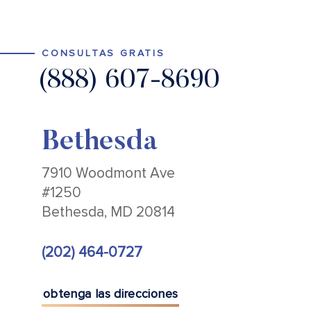
CONSULTAS GRATIS
(888) 607-8690
Bethesda
7910 Woodmont Ave
#1250
Bethesda, MD 20814
(202) 464-0727
obtenga las direcciones