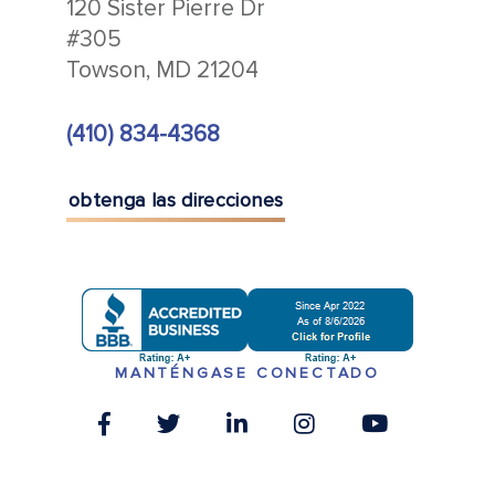
120 Sister Pierre Dr
#305
Towson, MD 21204
(410) 834-4368
obtenga las direcciones
MANTÉNGASE CONECTADO