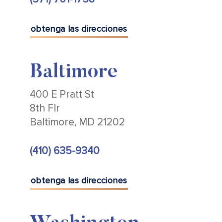
obtenga las direcciones
Baltimore
400 E Pratt St
8th Flr
Baltimore, MD 21202
(410) 635-9340
obtenga las direcciones