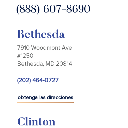
(888) 607-8690
Bethesda
7910 Woodmont Ave
#1250
Bethesda, MD 20814
(202) 464-0727
obtenga las direcciones
Clinton