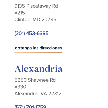
9135 Piscataway Rd
#215
Clinton, MD 20735
(301) 453-6385
obtenga las direcciones
Alexandria
5350 Shawnee Rd
#330
Alexandria, VA 22312
(571) 701-1758