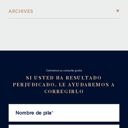
ARCHIVES
Cоmience su consulta gratis
SI USTED HA RESULTADO
PERJUDICADO, LE AYUDAREMOS A
CORREGIRLO
Nombre de pila
*