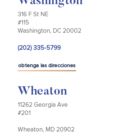
Washington
316 F St NE
#115
Washington, DC 20002
(202) 335-5799
obtenga las direcciones
Wheaton
11262 Georgia Ave
#201
Wheaton, MD 20902