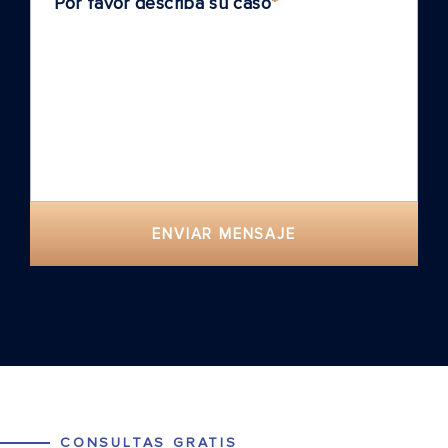
Por favor describa su caso
*
ENVIAR MENSAJE
CONSULTAS GRATIS