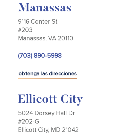
Manassas
9116 Center St
#203
Manassas, VA 20110
(703) 890-5998
obtenga las direcciones
Ellicott City
5024 Dorsey Hall Dr
#202-G
Ellicott City, MD 21042