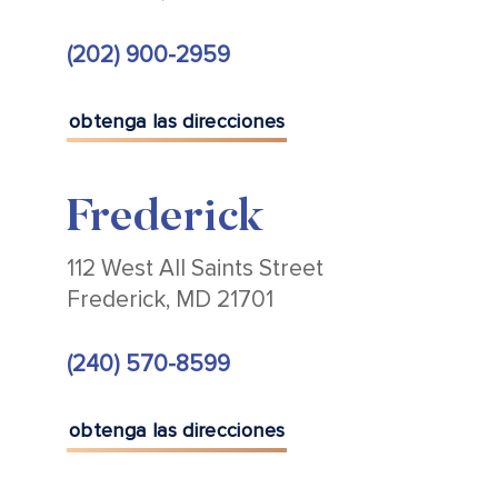
(202) 900-2959
obtenga las direcciones
Frederick
112 West All Saints Street
Frederick, MD 21701
(240) 570-8599
obtenga las direcciones