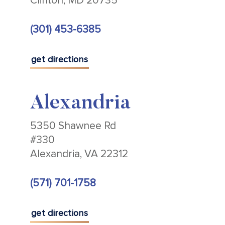
Clinton, MD 20735
(301) 453-6385
get directions
Alexandria
5350 Shawnee Rd
#330
Alexandria, VA 22312
(571) 701-1758
get directions