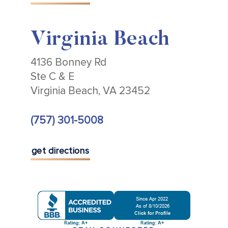
Virginia Beach
4136 Bonney Rd
Ste C & E
Virginia Beach, VA 23452
(757) 301-5008
get directions