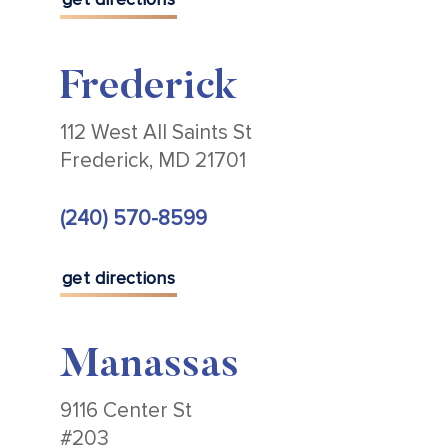
Frederick
112 West All Saints St
Frederick, MD 21701
(240) 570-8599
get directions
Manassas
9116 Center St
#203