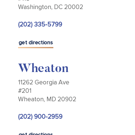
Washington, DC 20002
(202) 335-5799
get directions
Wheaton
11262 Georgia Ave
#201
Wheaton, MD 20902
(202) 900-2959
get directions