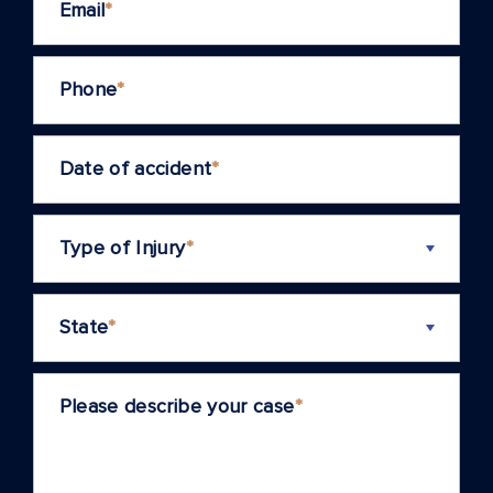
Email
*
Phone
*
Date of accident
*
Type of Injury
*
State
*
Please describe your case
*