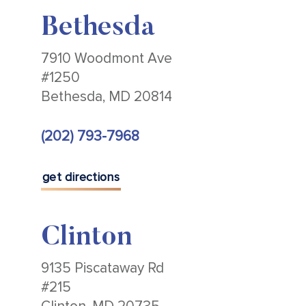
Bethesda
7910 Woodmont Ave
#1250
Bethesda, MD 20814
(202) 793-7968
get directions
Clinton
9135 Piscataway Rd
#215