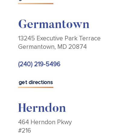
Germantown
13245 Executive Park Terrace
Germantown, MD 20874
(240) 219-5496
get directions
Herndon
464 Herndon Pkwy
#216