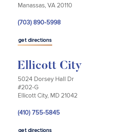
Manassas, VA 20110
(703) 890-5998
get directions
Ellicott City
5024 Dorsey Hall Dr
#202-G
Ellicott City, MD 21042
(410) 755-5845
get directions