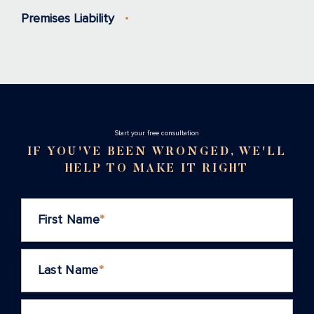
Premises Liability
Stаrt your free consultation
IF YOU'VE BEEN WRONGED, WE'LL
HELP TO MAKE IT RIGHT
First Name
*
Last Name
*